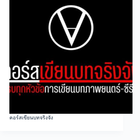
คอร์สเขียนบทจริงจัง